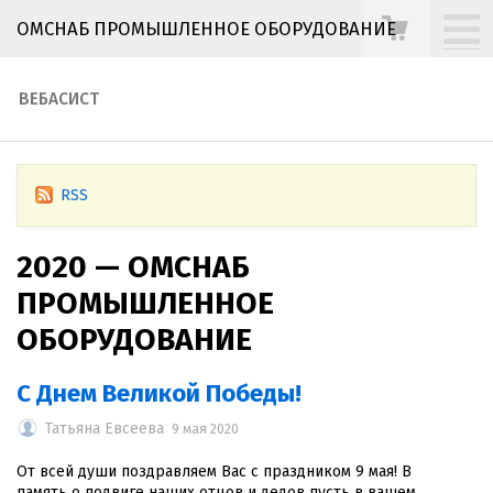
ОМСНАБ ПРОМЫШЛЕННОЕ ОБОРУДОВАНИЕ
ВЕБАСИСТ
RSS
2020 — ОМСНАБ
ПРОМЫШЛЕННОЕ
ОБОРУДОВАНИЕ
С Днем Великой Победы!
Татьяна Евсеева
9 мая 2020
От всей души поздравляем Вас с праздником 9 мая! В
память о подвиге наших отцов и дедов пусть в вашем