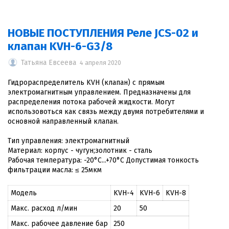
НОВЫЕ ПОСТУПЛЕНИЯ Реле JCS-02 и
клапан KVH-6-G3/8
Татьяна Евсеева
4 апреля 2020
Гидрораспределитель KVH (клапан) с прямым
электромагнитным управлением. Предназначены для
распределения потока рабочей жидкости. Могут
использовоться как связь между двумя потребителями и
основной направленный клапан.
Тип управления: электромагнитный
Материал: корпус - чугун;золотник - сталь
Рабочая температура: -20°C...+70°C Допустимая тонкость
фильтрации масла: ≤ 25мкм
Модель
KVH-4
KVH-6
KVH-8
Макс. расход л/мин
20
50
Макс. рабочее давление бар
250