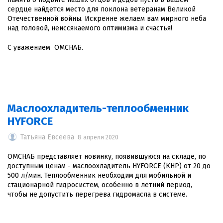
сердце найдется место для поклона ветеранам Великой
Отечественной войны. Искренне желаем вам мирного неба
над головой, неиссякаемого оптимизма и счастья!
С уважением ОМСНАБ.
Маслоохладитель-теплообменник
HYFORCE
Татьяна Евсеева
8 апреля 2020
ОМСНАБ представляет новинку, появившуюся на складе, по
доступным ценам - маслоохладитель HYFORCE (КНР) от 20 до
500 л/мин. Теплообменник необходим для мобильной и
стационарной гидросистем, особенно в летний период,
чтобы не допустить перегрева гидромасла в системе.