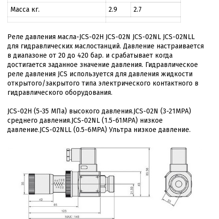
Масса кг.
2.9
2.7
Реле давления масла-JCS-02H JCS-02N JCS-02NL JCS-02NLL
для гидравлических маслостанций. Давление настраивается
в диапазоне от 20 до 420 бар. и срабатывает когда
достигается заданное значение давления. Гидравлическое
реле давления JCS используется для давления жидкости
открытого/закрытого типа электрического контактного в
гидравлического оборудования.
JCS-02H (5-35 МПа) высокого давления.JCS-02N (3-21MPA)
среднего давления.JCS-02NL (1.5-61MPA) низкое
давление.JCS-02NLL (0.5-6MPA) Ультра низкое давление.