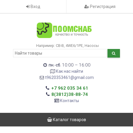
Вход
Регистрация
Например:
CB-B
4WE6/1РЕ
Насосы
10:00 – 16:00
пн.-сб.
Как нас найти
t9620353461@gmail.com
+7 962 035 34 61
8(3812)38-88-74
Контакты
Каталог товаров