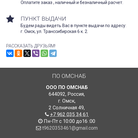
Оплатите заказ , наличный и безналичный расчет.
ПУНКТ ВЫДАЧИ
Будем рады видеть Вас в пункте выдачи по адресу:
г. Омск, ул. Транссибирская 6 к. 2.
РАССКАЗАТЬ ДРУЗЬЯМ!
ПО ОМСНАБ
ООО ПО ОМСНАБ
644092
,
Россия
,
г. Омск
,
2 Солничная 49
,
+7 962 035 34 61
Пн-Пт с 10:00 до16 :00
t9620353461@gmail.com