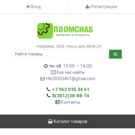
Вход
Регистрация
Например:
CB-B
Насос для
ВЕ43.24
10:00 – 16:00
пн.-сб.
Как нас найти
t9620353461@gmail.com
+7 962 035 34 61
8(3812)38-88-74
Контакты
Каталог товаров