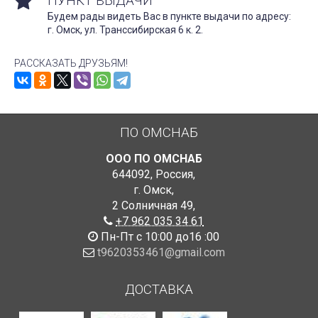
ПУНКТ ВЫДАЧИ
Будем рады видеть Вас в пункте выдачи по адресу:
г. Омск, ул. Транссибирская 6 к. 2.
РАССКАЗАТЬ ДРУЗЬЯМ!
ПО ОМСНАБ
ООО ПО ОМСНАБ
644092
,
Россия
,
г. Омск
,
2 Солничная 49
,
+7 962 035 34 61
Пн-Пт с 10:00 до16 :00
t9620353461@gmail.com
ДОСТАВКА