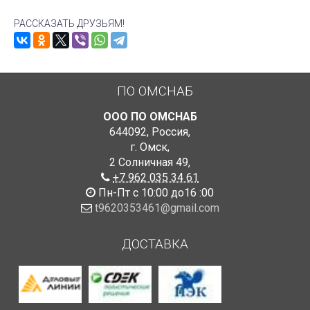
РАССКАЗАТЬ ДРУЗЬЯМ!
ПО ОМСНАБ
ООО ПО ОМСНАБ
644092
,
Россия
,
г. Омск
,
2 Солничная 49
,
+7 962 035 34 61
Пн-Пт с 10:00 до16 :00
t9620353461@gmail.com
ДОСТАВКА