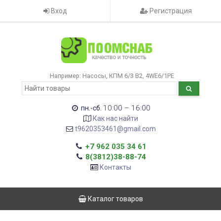
Вход
Регистрация
Например:
Насосы
КПМ 6/3 В2
4WE6/1РЕ
10:00 – 16:00
пн.-сб.
Как нас найти
t9620353461@gmail.com
+7 962 035 34 61
8(3812)38-88-74
Контакты
Каталог товаров