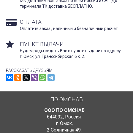
Мы доставим ваш заказ по всей России и СНГ. До
терминала ТК доставка БЕСПЛАТНО.
ОПЛАТА
Оплатите заказ , наличный и безналичный расчет.
ПУНКТ ВЫДАЧИ
Будем рады видеть Вас в пункте выдачи по адресу:
г. Омск, ул. Транссибирская 6 к. 2.
РАССКАЗАТЬ ДРУЗЬЯМ!
ПО ОМСНАБ
ООО ПО ОМСНАБ
644092
,
Россия
,
г. Омск
,
2 Солничная 49
,