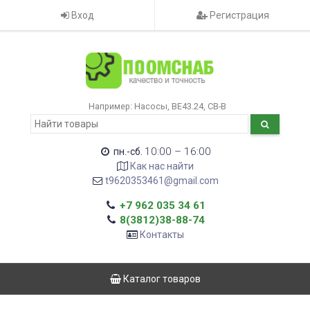
Вход
Регистрация
Например:
Насосы
ВЕ43.24
CB-B
10:00 – 16:00
пн.-сб.
Как нас найти
t9620353461@gmail.com
+7 962 035 34 61
8(3812)38-88-74
Контакты
Каталог товаров