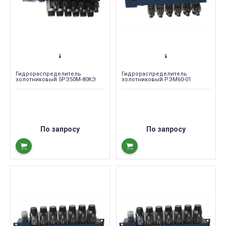
Гидрораспределитель
Гидрораспределитель
золотниковый 5РЭ50М-80КЭ
золотниковый РЭМ60-01
По запросу
По запросу