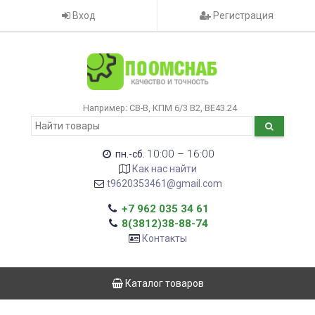
Вход
Регистрация
Например:
CB-B
КПМ 6/3 В2
ВЕ43.24
10:00 – 16:00
пн.-сб.
Как нас найти
t9620353461@gmail.com
+7 962 035 34 61
8(3812)38-88-74
Контакты
Каталог товаров