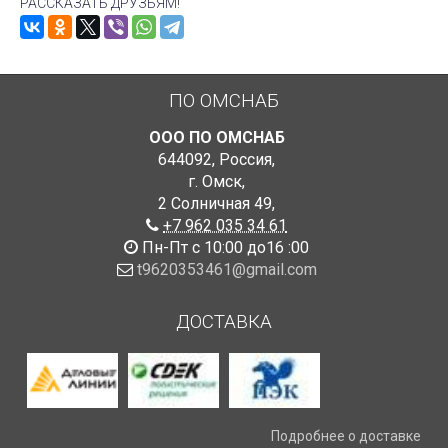
РАССКАЗАТЬ ДРУЗЬЯМ!
ПО ОМСНАБ
ООО ПО ОМСНАБ
644092
,
Россия
,
г. Омск
,
2 Солничная 49
,
+7 962 035 34 61
Пн-Пт с 10:00 до16 :00
t9620353461@gmail.com
ДОСТАВКА
Подробнее о доставке