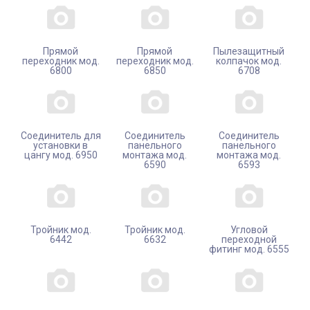
Прямой
Прямой
Пылезащитный
переходник мод.
переходник мод.
колпачок мод.
6800
6850
6708
Соединитель для
Соединитель
Соединитель
установки в
панельного
панельного
цангу мод. 6950
монтажа мод.
монтажа мод.
6590
6593
Тройник мод.
Тройник мод.
Угловой
6442
6632
переходной
фитинг мод. 6555