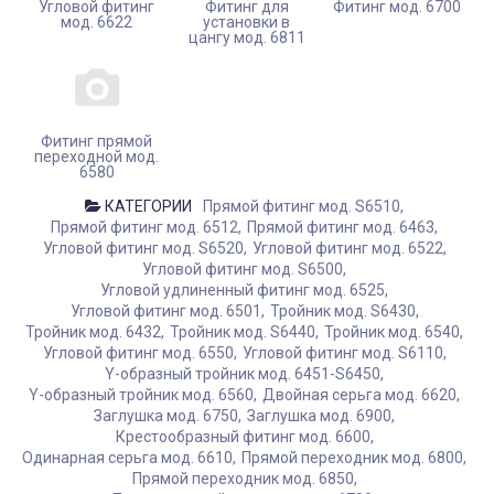
Угловой фитинг
Фитинг для
Фитинг мод. 6700
мод. 6622
установки в
цангу мод. 6811
Фитинг прямой
переходной мод.
6580
КАТЕГОРИИ
Прямой фитинг мод. S6510
Прямой фитинг мод. 6512
Прямой фитинг мод. 6463
Угловой фитинг мод. S6520
Угловой фитинг мод. 6522
Угловой фитинг мод. S6500
Угловой удлиненный фитинг мод. 6525
Угловой фитинг мод. 6501
Тройник мод. S6430
Тройник мод. 6432
Тройник мод. S6440
Тройник мод. 6540
Угловой фитинг мод. 6550
Угловой фитинг мод. S6110
Y-образный тройник мод. 6451-S6450
Y-образный тройник мод. 6560
Двойная серьга мод. 6620
Заглушка мод. 6750
Заглушка мод. 6900
Крестообразный фитинг мод. 6600
Одинарная серьга мод. 6610
Прямой переходник мод. 6800
Прямой переходник мод. 6850