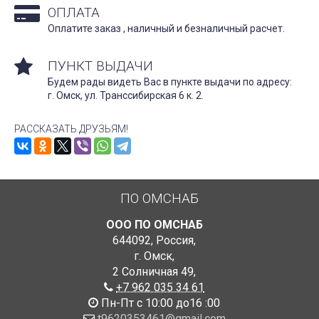
ОПЛАТА
Оплатите заказ , наличный и безналичный расчет.
ПУНКТ ВЫДАЧИ
Будем рады видеть Вас в пункте выдачи по адресу:
г. Омск, ул. Транссибирская 6 к. 2.
РАССКАЗАТЬ ДРУЗЬЯМ!
ПО ОМСНАБ
ООО ПО ОМСНАБ
644092
,
Россия
,
г. Омск
,
2 Солничная 49
,
+7 962 035 34 61
Пн-Пт с 10:00 до16 :00
t9620353461@gmail.com