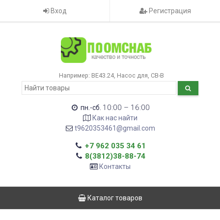
Вход
Регистрация
Например:
ВЕ43.24
Насос для
CB-B
10:00 – 16:00
пн.-сб.
Как нас найти
t9620353461@gmail.com
+7 962 035 34 61
8(3812)38-88-74
Контакты
Каталог товаров