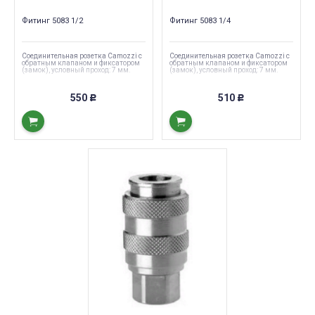
Фитинг 5083 1/2
Фитинг 5083 1/4
Соединительная розетка Camozzi с
Соединительная розетка Camozzi с
обратным клапаном и фиксатором
обратным клапаном и фиксатором
(замок), условный проход: 7 мм.
(замок), условный проход: 7 мм.
550
510
Р
Р