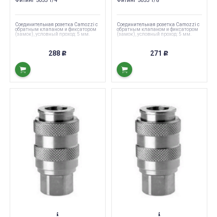
Фитинг 5053 1/4
Фитинг 5053 1/8
Соединительная розетка Camozzi с
Соединительная розетка Camozzi с
обратным клапаном и фиксатором
обратным клапаном и фиксатором
(замок), условный проход: 5 мм.
(замок), условный проход: 5 мм.
288
271
Р
Р