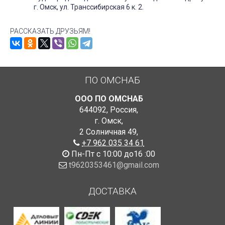
г. Омск, ул. Транссибирская 6 к. 2.
РАССКАЗАТЬ ДРУЗЬЯМ!
ПО ОМСНАБ
ООО ПО ОМСНАБ
644092
,
Россия
,
г. Омск
,
2 Солничная 49
,
+7 962 035 34 61
Пн-Пт с 10:00 до16 :00
t9620353461@gmail.com
ДОСТАВКА