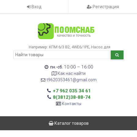
Вход
Регистрация
Например:
КПМ 6/3 В2
4WE6/1РЕ
Насос для
10:00 – 16:00
пн.-сб.
Как нас найти
t9620353461@gmail.com
+7 962 035 34 61
8(3812)38-88-74
Контакты
Каталог товаров