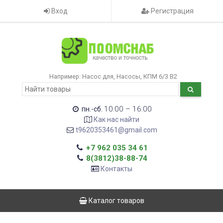
Вход
Регистрация
Например:
Насос для
Насосы
КПМ 6/3 В2
10:00 – 16:00
пн.-сб.
Как нас найти
t9620353461@gmail.com
+7 962 035 34 61
8(3812)38-88-74
Контакты
Каталог товаров