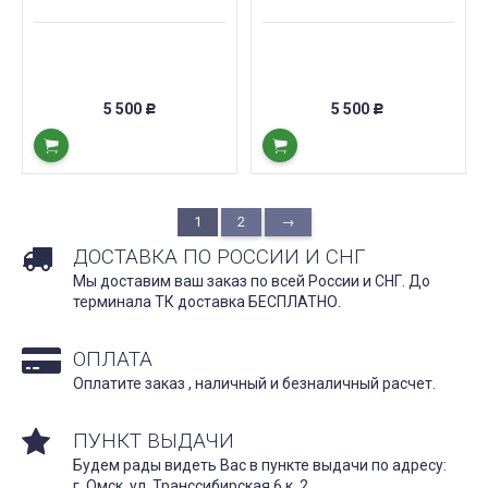
5 500
5 500
Р
Р
1
2
→
ДОСТАВКА ПО РОССИИ И СНГ
Мы доставим ваш заказ по всей России и СНГ. До
терминала ТК доставка БЕСПЛАТНО.
ОПЛАТА
Оплатите заказ , наличный и безналичный расчет.
ПУНКТ ВЫДАЧИ
Будем рады видеть Вас в пункте выдачи по адресу:
г. Омск, ул. Транссибирская 6 к. 2.