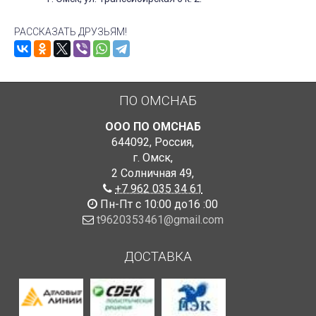
РАССКАЗАТЬ ДРУЗЬЯМ!
ПО ОМСНАБ
ООО ПО ОМСНАБ
644092
,
Россия
,
г. Омск
,
2 Солничная 49
,
+7 962 035 34 61
Пн-Пт с 10:00 до16 :00
t9620353461@gmail.com
ДОСТАВКА