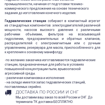
промышленности, начиная от подготовки технико-
коммерческого предложения на основе технического
задания до изготовления конечного изделия.
Гидравлические станции
собирают в компактный агрегат
из стандартных компонентов: электродвигателей различной
мощности, насосов высокого давления с различными
рабочими объёмами, фильтров на всасывающей
гидролинии, предохранительных и обратных клапанов,
распределителей с электромагнитным или с ручным
управлением, резервуара для масла, приспособленного для
к крепления к основному манифолду.
-по желанию заказчика изготавливаются гидравлические
станции, предназначенные для работы в условиях
повышенной концентрации пыли, врывоопасной
агрессивной среды.
- различная компановка и исполнение.
- на складе имеется запас гидравлических станций,
поставляемых серийно.
ДОСТАВКА ПО РОССИИ И СНГ
Мы доставим ваш заказ по всей России и СНГ. До
терминала ТК доставка БЕСПЛАТНО.