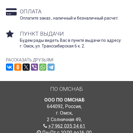
ОПЛАТА
Оплатите заказ , наличный и безналичный расчет.
ПУНКТ ВЫДАЧИ
Будем рады видеть Вас в пункте выдачи по адресу:
г. Омск, ул. Транссибирская 6 к. 2.
РАССКАЗАТЬ ДРУЗЬЯМ!
ПО ОМСНАБ
ООО ПО ОМСНАБ
644092
,
Россия
,
г. Омск
,
2 Солничная 49
,
+7 962 035 34 61
Пн-Пт с 10:00 до16 :00