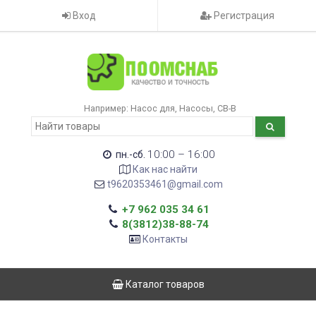
Вход
Регистрация
Например:
Насос для
Насосы
CB-B
10:00 – 16:00
пн.-сб.
Как нас найти
t9620353461@gmail.com
+7 962 035 34 61
8(3812)38-88-74
Контакты
Каталог товаров