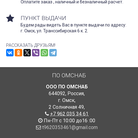
Оплатите заказ , наличный и безналичный расчет.
ПУНКТ ВЫДАЧИ
Будем рады видеть Вас в пункте выдачи по адресу:
г. Омск, ул. Транссибирская 6 к. 2.
РАССКАЗАТЬ ДРУЗЬЯМ!
ПО ОМСНАБ
ООО ПО ОМСНАБ
644092
,
Россия
,
г. Омск
,
2 Солничная 49
,
+7 962 035 34 61
Пн-Пт с 10:00 до16 :00
t9620353461@gmail.com