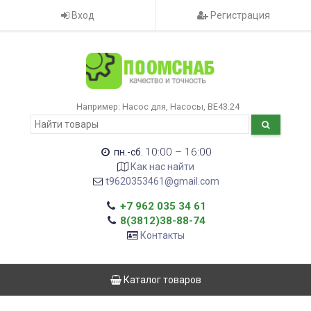
Вход
Регистрация
Например:
Насос для
Насосы
ВЕ43.24
10:00 – 16:00
пн.-сб.
Как нас найти
t9620353461@gmail.com
+7 962 035 34 61
8(3812)38-88-74
Контакты
Каталог товаров