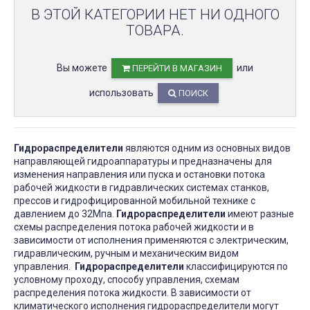
В ЭТОЙ КАТЕГОРИИ НЕТ НИ ОДНОГО
ТОВАРА.
Вы можете
или
ПЕРЕЙТИ В МАГАЗИН
использовать
ПОИСК
Гидрораспределители
являются одним из основных видов
направляющей гидроаппаратуры и предназначены для
изменения направления или пуска и остановки потока
рабочей жидкости в гидравлических системах станков,
прессов и гидрофицированной мобильной технике с
давлением до 32Мпа.
Гидрораспределители
имеют разные
схемы распределения потока рабочей жидкости и в
зависимости от исполнения применяются с электрическим,
гидравлическим, ручным и механическим видом
управления.
Гидрораспределители
классифицируются по
условному проходу, способу управления, схемам
распределения потока жидкости. В зависимости от
климатического исполнения гидрораспределители могут